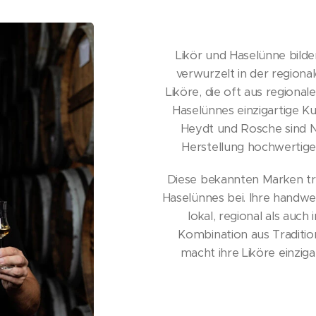
Likör und Haselünne bilde
verwurzelt in der regiona
Liköre, die oft aus regiona
Haselünnes einzigartige K
Heydt und Rosche sind N
Herstellung hochwertiger
Diese bekannten Marken tra
Haselünnes bei. Ihre handwe
lokal, regional als auch 
Kombination aus Traditio
macht ihre Liköre einzig