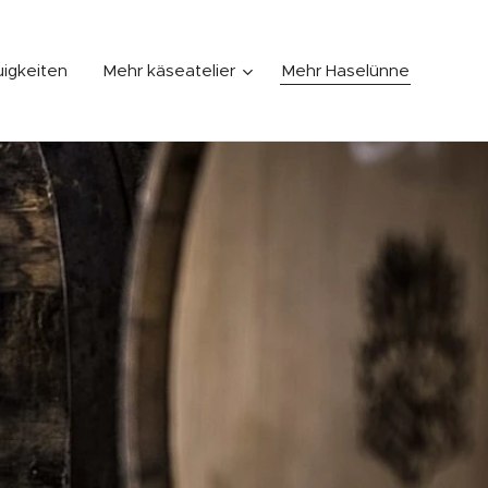
igkeiten
Mehr käseatelier
Mehr Haselünne