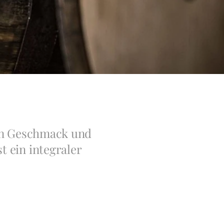
von Geschmack und
t ein integraler