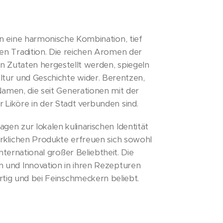
n eine harmonische Kombination, tief
len Tradition. Die reichen Aromen der
len Zutaten hergestellt werden, spiegeln
ultur und Geschichte wider. Berentzen,
amen, die seit Generationen mit der
 Liköre in der Stadt verbunden sind.
gen zur lokalen kulinarischen Identität
rklichen Produkte erfreuen sich sowohl
international großer Beliebtheit. Die
n und Innovation in ihren Rezepturen
artig und bei Feinschmeckern beliebt.