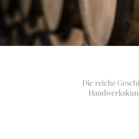
.
Die reiche Gesch
Handwerkskunst.