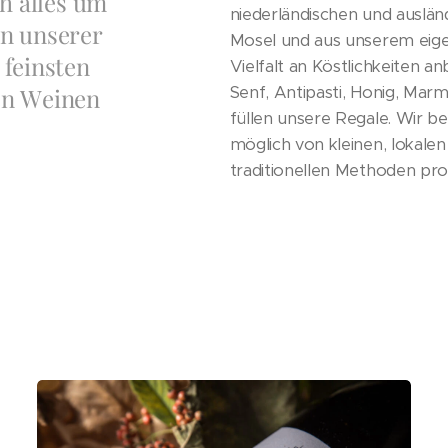
ch alles um
niederländischen und auslän
on unserer
Mosel und aus unserem eigen
 feinsten
Vielfalt an Köstlichkeiten a
en Weinen
Senf, Antipasti, Honig, Mar
füllen unsere Regale. Wir b
möglich von kleinen, lokalen
traditionellen Methoden pr