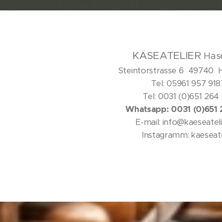
KÄSEATELIER
Has
Steintorstrasse 6 49740
Tel: 05961 957 91
Tel: 0031 (0)651 26
Whatsapp: 0031 (0)651
E-mail: info@kaeseatel
Instagramm: kaeseat