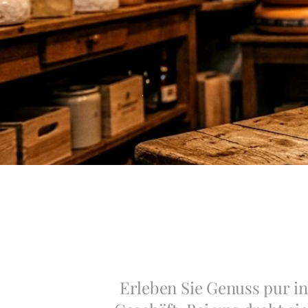
.
Erleben Sie Genuss pur i