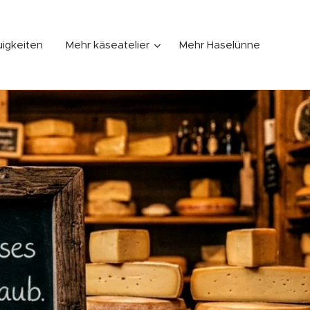
igkeiten
Mehr käseatelier
Mehr Haselünne