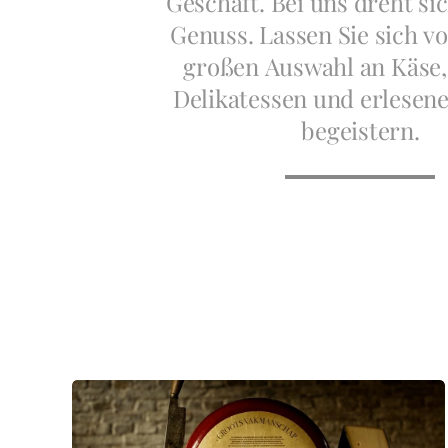
Geschäft. Bei uns dreht si
Genuss. Lassen Sie sich v
großen Auswahl an Käse,
Delikatessen und erlesen
begeistern.