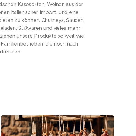
dischen Käsesorten, Weinen aus der
en Italienischer Import, und eine
nbieten zu können. Chutneys, Saucen,
meladen, Süßwaren und vieles mehr
eziehen unsere Produkte so weit wie
 Familienbetrieben, die noch nach
oduzieren.