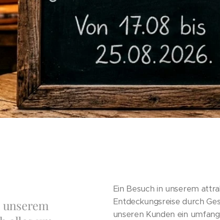
Ein Besuch in unserem attrak
Entdeckungsreise durch Ges
n unserem
unseren Kunden ein umfangr