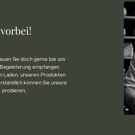
vorbei!
chauen Sie doch gerne bei uns
t Begeisterung empfangen
em Laden, unseren Produkten
erständlich können Sie unsere
t probieren
.