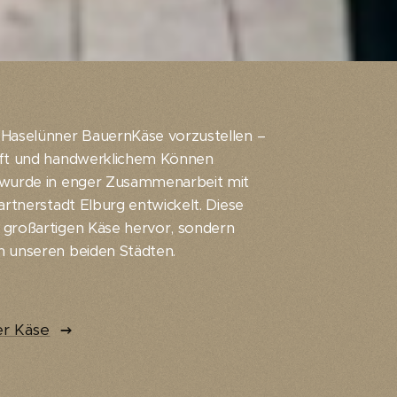
 Haselünner BauernKäse vorzustellen –
haft und handwerklichem Können
e wurde in enger Zusammenarbeit mit
artnerstadt Elburg entwickelt. Diese
 großartigen Käse hervor, sondern
en unseren beiden Städten.
er Käse